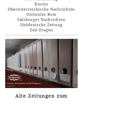
Kurier
Oberösterreichische Nachrichten
Osttiroler Bote
Salzburger Nachrichten
Süddeutsche Zeitung
Zeit-Fragen
Alte Zeitungen zum
nachlesen nur einen
Handgriff entfernt!