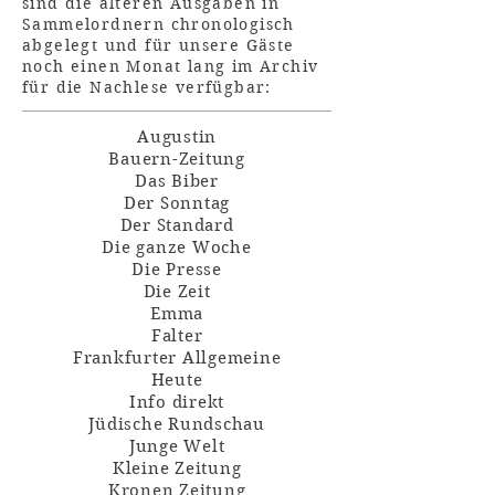
sind die älteren Ausgaben in
Sammelordnern chronologisch
abgelegt und für unsere Gäste
noch einen Monat lang im Archiv
für die Nachlese verfügbar:
Augustin
Bauern-Zeitung
Das Biber
Der Sonntag
Der Standard
Die ganze Woche
Die Presse
Die Zeit
Emma
Falter
Frankfurter Allgemeine
Heute
Info direkt
Jüdische Rundschau
Junge Welt
Kleine Zeitung
Kronen Zeitung