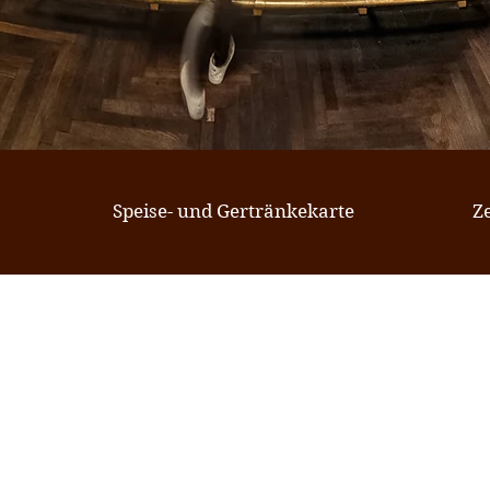
Speise- und Gertränkekarte
Z