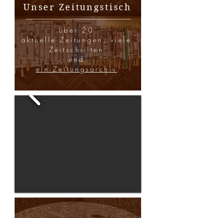
Unser Zeitungstisch
über 20
aktuelle Zeitungen, viele
Zeitschriften
und
ein Zeitungsarchiv